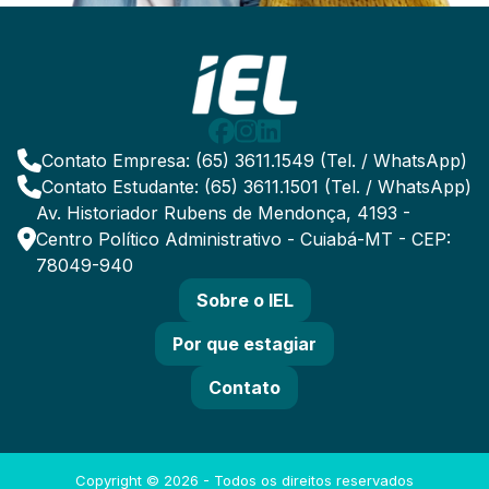
Contato Empresa: (65) 3611.1549 (Tel. / WhatsApp)
Contato Estudante: (65) 3611.1501 (Tel. / WhatsApp)
Av. Historiador Rubens de Mendonça, 4193 -
Centro Político Administrativo - Cuiabá-MT - CEP:
78049-940
Sobre o IEL
Por que estagiar
Contato
Copyright ©
2026
- Todos os direitos reservados