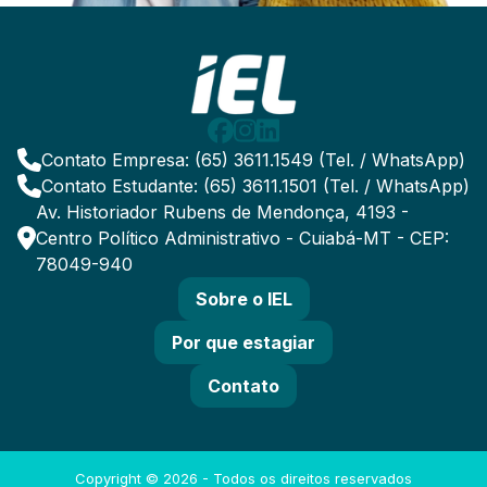
Contato Empresa: (65) 3611.1549 (Tel. / WhatsApp)
Contato Estudante: (65) 3611.1501 (Tel. / WhatsApp)
Av. Historiador Rubens de Mendonça, 4193 -
Centro Político Administrativo - Cuiabá-MT - CEP:
78049-940
Sobre o IEL
Por que estagiar
Contato
Copyright ©
2026
- Todos os direitos reservados