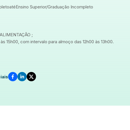
pleto
até
Ensino Superior/Graduação Incompleto
 ALIMENTAÇÃO ;
às 15h00, com intervalo para almoço das 12h00 às 13h00.
iais