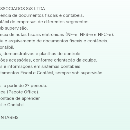
SSOCIADOS S/S LTDA
rência de documentos fiscais e contábeis.
ontábil de empresas de diferentes segmentos.
sob supervisão.
ncia de notas fiscais eletrônicas (NF-e, NFS-e e NFC-e).
cia e arquivamento de documentos fiscais e contábeis.
ontábil.
s, demonstrativos e planilhas de controle.
ções acessórias, conforme orientação da equipe.
ros e informações em sistemas contábeis.
rtamentos Fiscal e Contábil, sempre sob supervisão.
 a partir do 2º período.
ca (Pacote Office).
vontade de aprender.
l e Contábil.
ONTABEIS