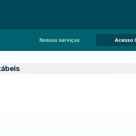
Nossos serviços
Acesso 
tábeis