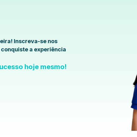
reira! Inscreva-se nos
 conquiste a experiência
 sucesso hoje mesmo!