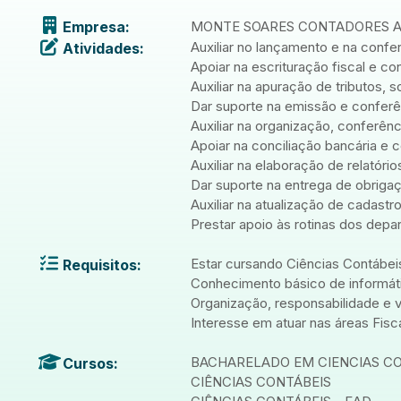
Empresa:
MONTE SOARES CONTADORES A
Auxiliar no lançamento e na confe
Atividades:
Apoiar na escrituração fiscal e c
Auxiliar na apuração de tributos, 
Dar suporte na emissão e conferê
Auxiliar na organização, conferên
Apoiar na conciliação bancária e c
Auxiliar na elaboração de relatório
Dar suporte na entrega de obriga
Auxiliar na atualização de cadast
Prestar apoio às rotinas dos depa
Estar cursando Ciências Contábeis,
Requisitos:
Conhecimento básico de informáti
Organização, responsabilidade e 
Interesse em atuar nas áreas Fisca
BACHARELADO EM CIENCIAS C
Cursos:
CIÊNCIAS CONTÁBEIS