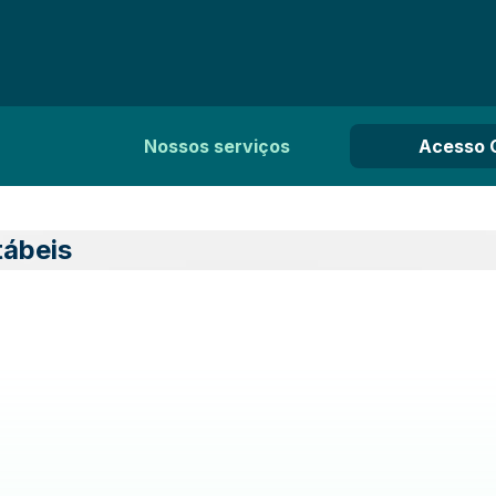
Nossos serviços
Acesso 
tábeis