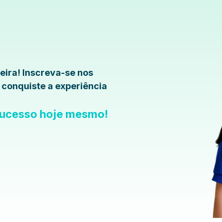
reira! Inscreva-se nos
 conquiste a experiência
 sucesso hoje mesmo!