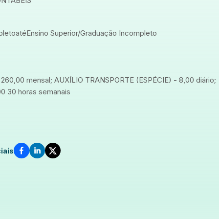
ONTABEIS
pleto
até
Ensino Superior/Graduação Incompleto
60,00 mensal; AUXÍLIO TRANSPORTE (ESPÉCIE) - 8,00 diário;
00 30 horas semanais
iais