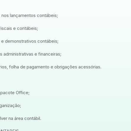
 e nos lançamentos contábeis;
iscais e contábeis;
s e demonstrativos contábeis;
 administrativas e financeiras;
rios, folha de pagamento e obrigações acessórias.
pacote Office;
ganização;
er na área contábil.