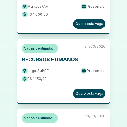
Manaus
/
AM
Presencial
R$ 1.000,00
Quero esta vaga
24/03/2026
Vagas destinada...
RECURSOS HUMANOS
Lago Sul
/
DF
Presencial
R$ 1.150,00
Quero esta vaga
10/03/2026
Vagas destinada...