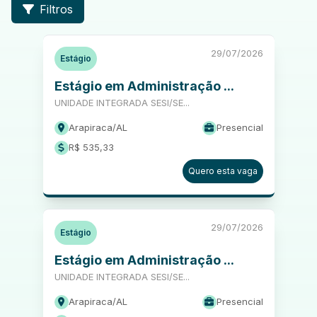
Filtros
29/07/2026
Estágio
Estágio em Administração ...
UNIDADE INTEGRADA SESI/SE...
Arapiraca
/
AL
Presencial
R$ 535,33
Quero esta vaga
29/07/2026
Estágio
Estágio em Administração ...
UNIDADE INTEGRADA SESI/SE...
Arapiraca
/
AL
Presencial