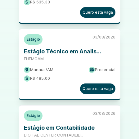
R$ 535,33
Quero esta vaga
03/08/2026
Estágio
Estágio Técnico em Analis...
FHEMOAM
Manaus
/
AM
Presencial
R$ 485,00
Quero esta vaga
03/08/2026
Estágio
Estágio em Contabilidade
DIGITAL CENTER CONTABILID...