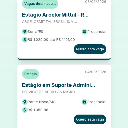
08/06/2026
Vagas destinada...
Estágio ArcelorMittal - R...
ARCELORMITTAL BRASIL S/A ...
Serra
/
ES
Presencial
R$ 1.029,00 até R$ 1.101,00
Quero esta vaga
04/08/2026
Estágio
Estágio em Suporte Admini...
SERVICO DE APOIO AS MICRO...
Ponte Nova
/
MG
Presencial
R$ 1.350,88
Quero esta vaga